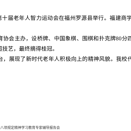
第十届老年人智力运动会在福州罗源县举行。福建商
育协会主办，设桥牌、中国象棋、围棋和扑克牌
80
超技艺，最终摘得桂冠。
台，展现了新时代老年人积极向上的精神风貌。
我校
。
央八项规定精神学习教育专家辅导报告会