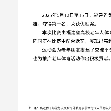
2025年5月
12
日至
15
日，福建省
雄，夺得第一名，荣获优胜奖。
本次比赛由福建省高校老年人体
陈国宏在比赛中配合默契，展现出高
运动会为老年朋友搭建了交流平
也为推广老年体育活动作出积极贡献
上一条：
离退休干部党总支联合海外教育学院举行深入贯彻中