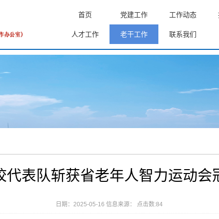
首页
党建工作
工作动态
人才工作
老干工作
联系我们
校代表队斩获省老年人智力运动会
日期：2025-05-16 信息来源： 点击数:
84