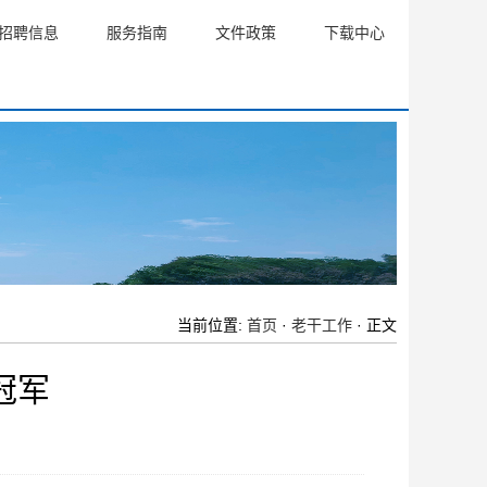
招聘信息
服务指南
文件政策
下载中心
当前位置:
首页
·
老干工作
· 正文
冠军