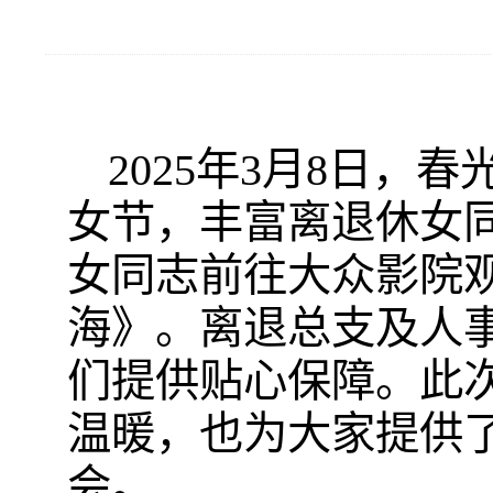
2025年3月8日，
女节，丰富离退休女
女同志前往
大众
影院
海
》。离退
总支
及人
们提供贴心保障。此
温暖，也为大家提供
会。